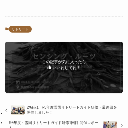
リトリート
この記事が気に入ったら
いいねしてね！
2/6(火)、R5年度雪国リトリートガイド研修・最終回を
開催しました！
R6年度・雪国リトリートガイド研修1回目 開催レポー
ト