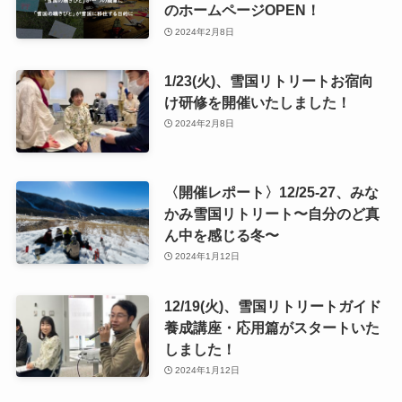
のホームページOPEN！
2024年2月8日
1/23(火)、雪国リトリートお宿向
け研修を開催いたしました！
2024年2月8日
〈開催レポート〉12/25-27、みな
かみ雪国リトリート〜自分のど真
ん中を感じる冬〜
2024年1月12日
12/19(火)、雪国リトリートガイド
養成講座・応用篇がスタートいた
しました！
2024年1月12日