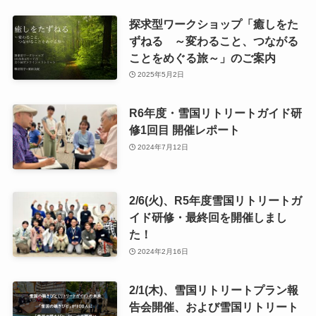
探求型ワークショップ「癒しをた
ずねる ～変わること、つながる
ことをめぐる旅～」のご案内
2025年5月2日
R6年度・雪国リトリートガイド研
修1回目 開催レポート
2024年7月12日
2/6(火)、R5年度雪国リトリートガ
イド研修・最終回を開催しまし
た！
2024年2月16日
2/1(木)、雪国リトリートプラン報
告会開催、および雪国リトリート