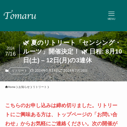
MENU
🌿 夏のリトリート「センシング・
2024
ルーツ」開催決定！ 🌿 日程: 8月10
7/16
日(土) – 12日(月)の3連休
2024年5月14日
2024年7月16日
リトリート
Home
お知らせ
リトリート
こちらのお申し込みは締め切りました。リトリー
トにご興味ある方は、トップページの「お問い合
わせ」からお気軽にご連絡ください。次の開催が