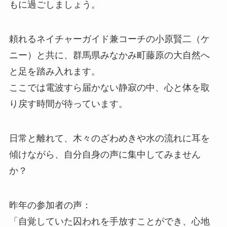
もに過ごしましょう。
頼れるネイチャーガイド兼コーチの小原賢二（ケ
ニー）と共に、群馬県みなかみ町藤原の大自然へ
と足を踏み入れます。
ここでは電波すら届かない静寂の中、心と体を取
り戻す時間が待っています。
日常と離れて、木々のざわめきや水の流れに耳を
傾けながら、自分自身の声に集中してみません
か？
昨年の参加者の声：
「自覚していた囚われを手放すことができ、心地